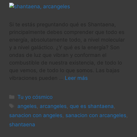
Si te estás preguntando qué es Shantaena,
principalmente debes comprender que todo es
energía, absolutamente todo, a nivel molecular
y a nivel galáctico. ¿Y qué es la energía? Son
ondas de luz que vibran y conforman el
combustible de nuestra existencia, de todo lo
que vemos, de todo lo que somos. Las bajas
vibraciones pueden …
Leer más
Categorías
Tu yo cósmico
Etiquetas
angeles
,
arcangeles
,
que es shantaena
,
sanacion con angeles
,
sanacion con arcangeles
,
shantaena