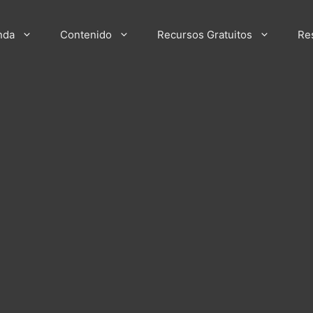
nda
Contenido
Recursos Gratuitos
Re